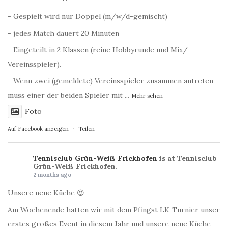
- Gespielt wird nur Doppel (m/w/d-gemischt)
- jedes Match dauert 20 Minuten
- Eingeteilt in 2 Klassen (reine Hobbyrunde und Mix/
Vereinsspieler).
- Wenn zwei (gemeldete) Vereinsspieler zusammen antreten
muss einer der beiden Spieler mit
...
Mehr sehen
Foto
Auf Facebook anzeigen
·
Teilen
Tennisclub Grün-Weiß Frickhofen
is at Tennisclub
Grün-Weiß Frickhofen.
2 months ago
Unsere neue Küche 😍
Am Wochenende hatten wir mit dem Pfingst LK-Turnier unser
erstes großes Event in diesem Jahr und unsere neue Küche