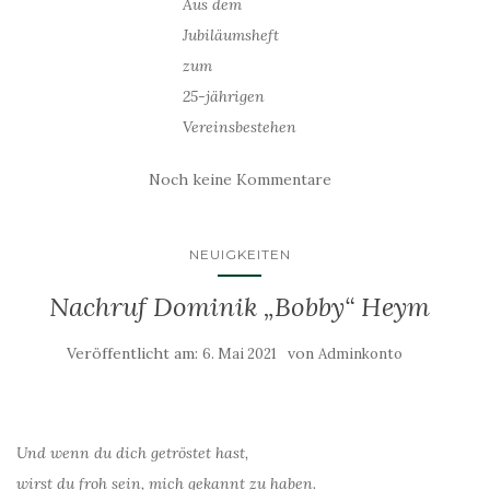
Aus dem
Jubiläumsheft
zum
25-jährigen
Vereinsbestehen
Noch keine Kommentare
NEUIGKEITEN
Nachruf Dominik „Bobby“ Heym
Veröffentlicht am:
von
6. Mai 2021
Adminkonto
Und wenn du dich getröstet hast,
wirst du froh sein, mich gekannt zu haben.