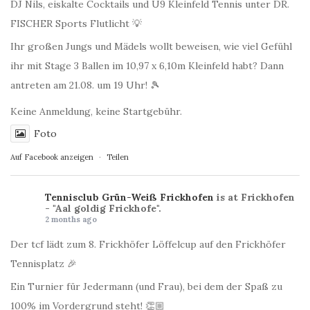
DJ Nils, eiskalte Cocktails und U9 Kleinfeld Tennis unter DR.
FISCHER Sports Flutlicht 💡
Ihr großen Jungs und Mädels wollt beweisen, wie viel Gefühl
ihr mit Stage 3 Ballen im 10,97 x 6,10m Kleinfeld habt? Dann
antreten am 21.08. um 19 Uhr! 🎾
Keine Anmeldung, keine Startgebühr.
Foto
Auf Facebook anzeigen
·
Teilen
Tennisclub Grün-Weiß Frickhofen
is at Frickhofen
- "Aal goldig Frickhofe".
2 months ago
Der tcf lädt zum 8. Frickhöfer Löffelcup auf den Frickhöfer
Tennisplatz 🎉
Ein Turnier für Jedermann (und Frau), bei dem der Spaß zu
100% im Vordergrund steht! 👏🏼