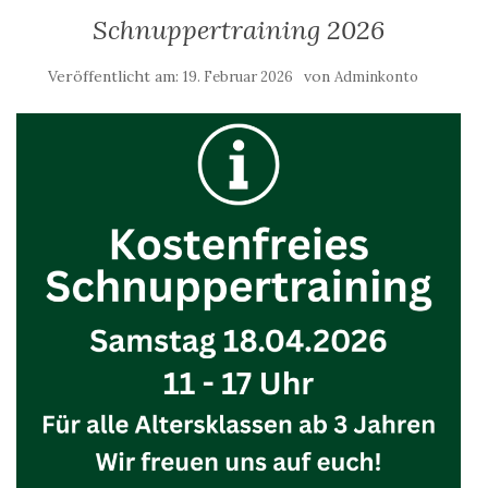
Schnuppertraining 2026
Veröffentlicht am:
von
19. Februar 2026
Adminkonto