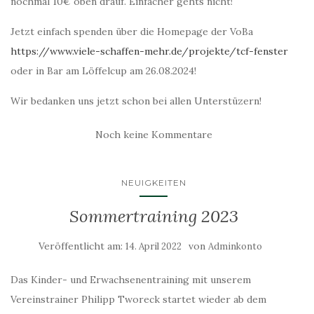
nochmal 10€ oben drauf. Einfacher gehts nicht!
Jetzt einfach spenden über die Homepage der VoBa
https://www.viele-schaffen-mehr.de/projekte/tcf-fenster
oder in Bar am Löffelcup am 26.08.2024!
Wir bedanken uns jetzt schon bei allen Unterstüzern!
Noch keine Kommentare
NEUIGKEITEN
Sommertraining 2023
Veröffentlicht am:
von
14. April 2022
Adminkonto
Das Kinder- und Erwachsenentraining mit unserem
Vereinstrainer Philipp Tworeck startet wieder ab dem