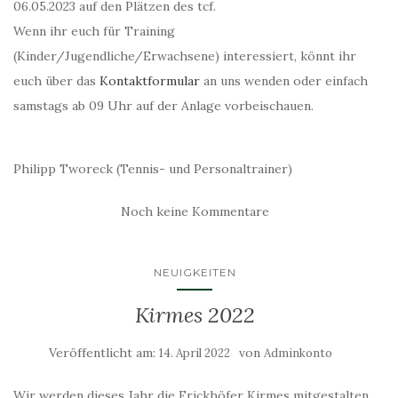
06.05.2023 auf den Plätzen des tcf.
Wenn ihr euch für Training
(Kinder/Jugendliche/Erwachsene) interessiert, könnt ihr
euch über das
Kontaktformular
an uns wenden oder einfach
samstags ab 09 Uhr auf der Anlage vorbeischauen.
Philipp Tworeck (Tennis- und Personaltrainer)
Noch keine Kommentare
NEUIGKEITEN
Kirmes 2022
Veröffentlicht am:
von
14. April 2022
Adminkonto
Wir werden dieses Jahr die Frickhöfer Kirmes mitgestalten.