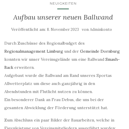
NEUIGKEITEN
Aufbau unserer neuen Ballwand
Veröffentlicht am:
von
8. November 2023
Adminkonto
Durch Zuschüsse des Regionalbudget des
Regionalmanagement Limburg
und der
Gemeinde Dornburg
konnten wir unser Vereinsgelände um eine Ballwand
Smash-
Back
erweitern.
Aufgebaut wurde die Ballwand am Rand unseres Sportas
Allwetterplatz um diese auch ganzjährig in den
Abendstunden mit Flutlicht nutzen zu können.
Ein besonderer Dank an Frau Debus, die uns bei der
gesamten Abwicklung der Förderung unterstützt hat.
Zum Abschluss ein paar Bilder der Bauarbeiten, welche in
Eigenleistung von Vereinsmitgliedern ausgeführt wurden: