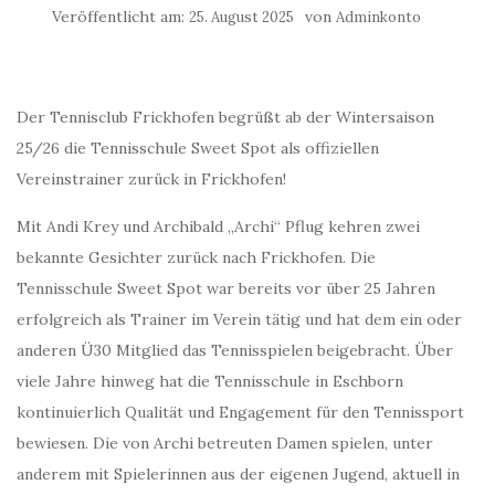
Veröffentlicht am:
von
25. August 2025
Adminkonto
Der Tennisclub Frickhofen begrüßt ab der Wintersaison
25/26 die Tennisschule Sweet Spot als offiziellen
Vereinstrainer zurück in Frickhofen!
Mit
Andi Krey und Archibald „Archi“ Pflug kehren zwei
bekannte Gesichter zurück nach Frickhofen. Die
Tennisschule Sweet Spot war bereits vor über 25 Jahren
erfolgreich als Trainer im Verein tätig und hat dem ein oder
anderen Ü30 Mitglied das Tennisspielen beigebracht. Über
viele Jahre hinweg hat die Tennisschule in Eschborn
kontinuierlich Qualität und Engagement für den Tennissport
bewiesen. Die von Archi betreuten Damen spielen, unter
anderem mit Spielerinnen aus der eigenen Jugend, aktuell in