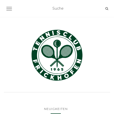
NAVIGATION EIN-/AUSSCHALTEN
NEUIGKEITEN