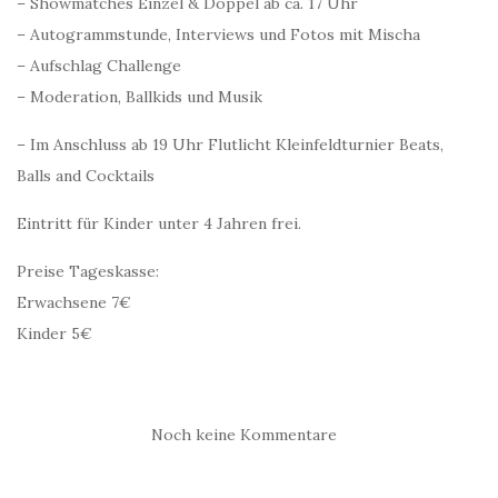
– Showmatches Einzel & Doppel ab ca. 17 Uhr
– Autogrammstunde, Interviews und Fotos mit Mischa
– Aufschlag Challenge
– Moderation, Ballkids und Musik
– Im Anschluss ab 19 Uhr Flutlicht Kleinfeldturnier Beats,
Balls and Cocktails
Eintritt für Kinder unter 4 Jahren frei.
Preise Tageskasse:
Erwachsene 7€
Kinder 5€
Noch keine Kommentare