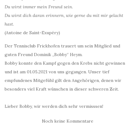
Du wirst immer mein Freund sein.
Du wirst dich daran erinnern, wie gerne du mit mir gelacht
hast.
(Antoine de Saint-Exupéry)
Der Tennisclub Frickhofen trauert um sein Mitglied und
guten Freund Dominik „Bobby“ Heym.
Bobby konnte den Kampf gegen den Krebs nicht gewinnen
und ist am 01.05.2021 von uns gegangen. Unser tief
empfundenes Mitgefühl gilt den Angehörigen, denen wir
besonders viel Kraft wünschen in dieser schweren Zeit.
Lieber Bobby, wir werden dich sehr vermisssen!
Noch keine Kommentare