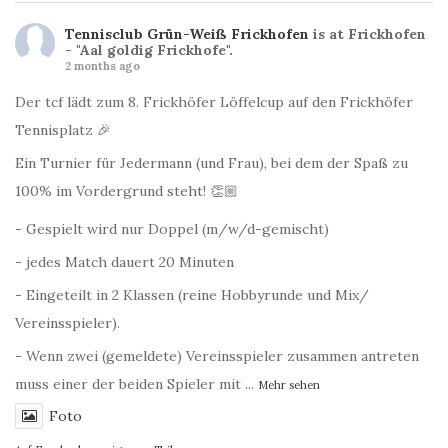
Tennisclub Grün-Weiß Frickhofen
is at Frickhofen
- "Aal goldig Frickhofe".
2 months ago
Der tcf lädt zum 8. Frickhöfer Löffelcup auf den Frickhöfer
Tennisplatz 🎉
Ein Turnier für Jedermann (und Frau), bei dem der Spaß zu
100% im Vordergrund steht! 👏🏼
- Gespielt wird nur Doppel (m/w/d-gemischt)
- jedes Match dauert 20 Minuten
- Eingeteilt in 2 Klassen (reine Hobbyrunde und Mix/
Vereinsspieler).
- Wenn zwei (gemeldete) Vereinsspieler zusammen antreten
muss einer der beiden Spieler mit
...
Mehr sehen
Foto