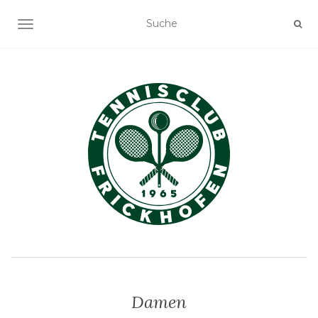
NAVIGATION EIN-/AUSSCHALTEN
Damen