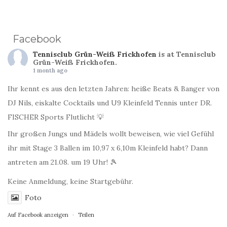
Facebook
Tennisclub Grün-Weiß Frickhofen
is at Tennisclub
Grün-Weiß Frickhofen.
1 month ago
Ihr kennt es aus den letzten Jahren: heiße Beats & Banger von
DJ Nils, eiskalte Cocktails und U9 Kleinfeld Tennis unter DR.
FISCHER Sports Flutlicht 💡
Ihr großen Jungs und Mädels wollt beweisen, wie viel Gefühl
ihr mit Stage 3 Ballen im 10,97 x 6,10m Kleinfeld habt? Dann
antreten am 21.08. um 19 Uhr! 🎾
Keine Anmeldung, keine Startgebühr.
Foto
Auf Facebook anzeigen
·
Teilen