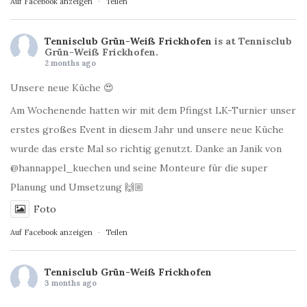
Auf Facebook anzeigen
·
Teilen
Tennisclub Grün-Weiß Frickhofen
is at Tennisclub
Grün-Weiß Frickhofen.
2 months ago
Unsere neue Küche 😍
Am Wochenende hatten wir mit dem Pfingst LK-Turnier unser
erstes großes Event in diesem Jahr und unsere neue Küche
wurde das erste Mal so richtig genutzt. Danke an Janik von
@hannappel_kuechen und seine Monteure für die super
Planung und Umsetzung 🙌🏼
Foto
Auf Facebook anzeigen
·
Teilen
Tennisclub Grün-Weiß Frickhofen
3 months ago