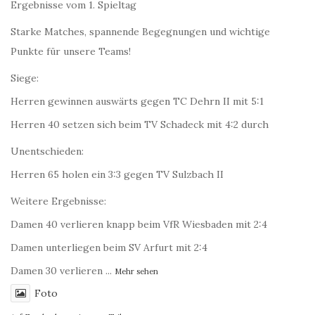
Ergebnisse vom 1. Spieltag
Starke Matches, spannende Begegnungen und wichtige
Punkte für unsere Teams!
Siege:
Herren gewinnen auswärts gegen TC Dehrn II mit 5:1
Herren 40 setzen sich beim TV Schadeck mit 4:2 durch
Unentschieden:
Herren 65 holen ein 3:3 gegen TV Sulzbach II
Weitere Ergebnisse:
Damen 40 verlieren knapp beim VfR Wiesbaden mit 2:4
Damen unterliegen beim SV Arfurt mit 2:4
Damen 30 verlieren
...
Mehr sehen
Foto