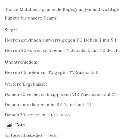
Starke Matches, spannende Begegnungen und wichtige
Punkte für unsere Teams!
Siege:
Herren gewinnen auswärts gegen TC Dehrn II mit 5:1
Herren 40 setzen sich beim TV Schadeck mit 4:2 durch
Unentschieden:
Herren 65 holen ein 3:3 gegen TV Sulzbach II
Weitere Ergebnisse:
Damen 40 verlieren knapp beim VfR Wiesbaden mit 2:4
Damen unterliegen beim SV Arfurt mit 2:4
Damen 30 verlieren
...
Mehr sehen
Foto
Auf Facebook anzeigen
·
Teilen