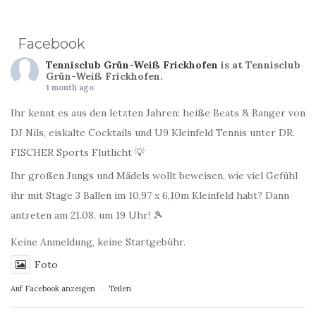
Facebook
Tennisclub Grün-Weiß Frickhofen
is at Tennisclub
Grün-Weiß Frickhofen.
1 month ago
Ihr kennt es aus den letzten Jahren: heiße Beats & Banger von
DJ Nils, eiskalte Cocktails und U9 Kleinfeld Tennis unter DR.
FISCHER Sports Flutlicht 💡
Ihr großen Jungs und Mädels wollt beweisen, wie viel Gefühl
ihr mit Stage 3 Ballen im 10,97 x 6,10m Kleinfeld habt? Dann
antreten am 21.08. um 19 Uhr! 🎾
Keine Anmeldung, keine Startgebühr.
Foto
Auf Facebook anzeigen
·
Teilen