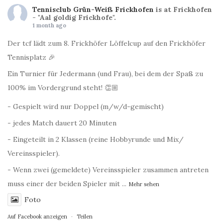
Tennisclub Grün-Weiß Frickhofen
is at Frickhofen
- "Aal goldig Frickhofe".
1 month ago
Der tcf lädt zum 8. Frickhöfer Löffelcup auf den Frickhöfer
Tennisplatz 🎉
Ein Turnier für Jedermann (und Frau), bei dem der Spaß zu
100% im Vordergrund steht! 👏🏼
- Gespielt wird nur Doppel (m/w/d-gemischt)
- jedes Match dauert 20 Minuten
- Eingeteilt in 2 Klassen (reine Hobbyrunde und Mix/
Vereinsspieler).
- Wenn zwei (gemeldete) Vereinsspieler zusammen antreten
muss einer der beiden Spieler mit
...
Mehr sehen
Foto
Auf Facebook anzeigen
·
Teilen